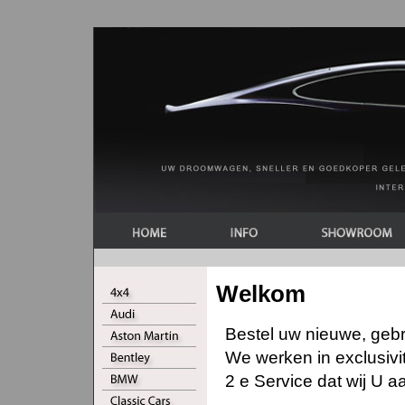
Welkom
Bestel uw nieuwe, gebru
We werken in exclusivi
2 e Service dat wij U a
---------------------------------